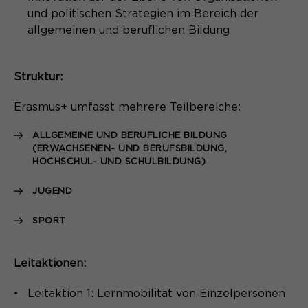
und politischen Strategien im Bereich der
Speichert den Zustimmungsstatus des
allgemeinen und beruflichen Bildung
Zweck
Benutzers für Cookies auf der
aktuellen Domäne.
Struktur:
Erasmus+ umfasst mehrere Teilbereiche:
ALLGEMEINE UND BERUFLICHE BILDUNG
(ERWACHSENEN- UND BERUFSBILDUNG,
HOCHSCHUL- UND SCHULBILDUNG)
JUGEND
SPORT
Leitaktionen:
Leitaktion 1: Lernmobilität von Einzelpersonen