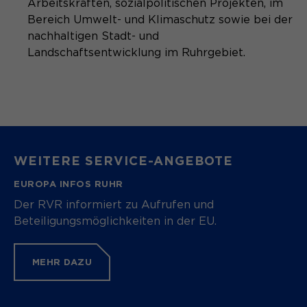
Arbeitskräften, sozialpolitischen Projekten, im
Bereich Umwelt- und Klimaschutz sowie bei der
nachhaltigen Stadt- und
Landschaftsentwicklung im Ruhrgebiet.
WEITERE SERVICE-ANGEBOTE
EUROPA INFOS RUHR
Der RVR informiert zu Aufrufen und
Beteiligungsmöglichkeiten in der EU.
MEHR DAZU