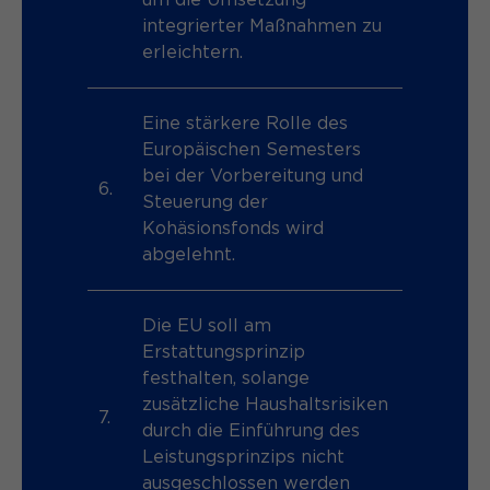
um die Umsetzung
integrierter Maßnahmen zu
erleichtern.
Eine stärkere Rolle des
Europäischen Semesters
bei der Vorbereitung und
6.
Steuerung der
Kohäsionsfonds wird
abgelehnt.
Die EU soll am
Erstattungsprinzip
festhalten, solange
zusätzliche Haushaltsrisiken
7.
durch die Einführung des
Leistungsprinzips nicht
ausgeschlossen werden