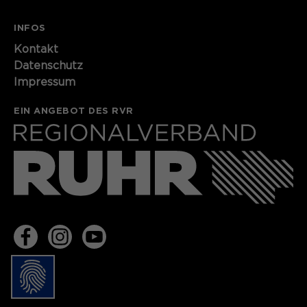
Speichert den Zustimmungsstatus des
INFOS
Zweck
Benutzers für Cookies auf der
Kontakt
aktuellen Domäne.
Datenschutz
Impressum
EIN ANGEBOT DES RVR