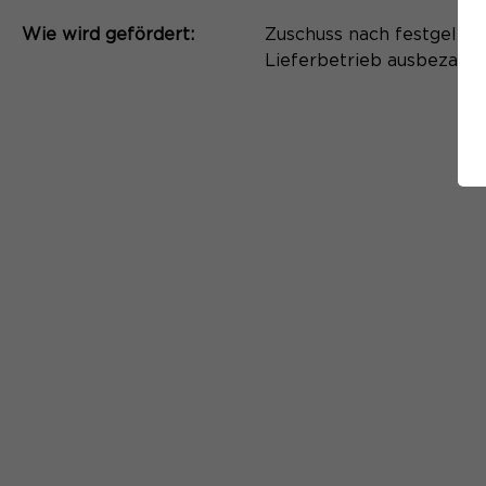
Wie wird gefördert:
Zuschuss nach festgelegt
Lieferbetrieb ausbezahlt 