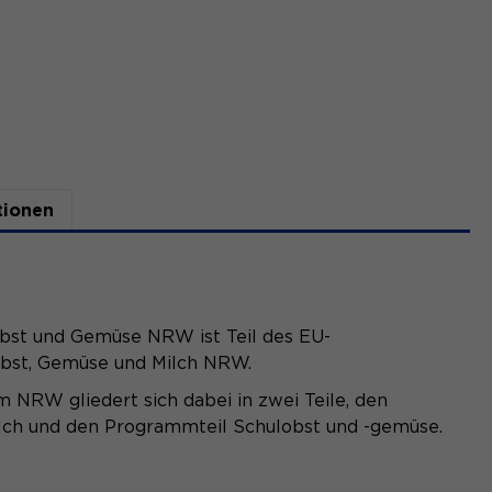
tionen
st und Gemüse NRW ist Teil des EU-
bst, Gemüse und Milch NRW.
NRW gliedert sich dabei in zwei Teile, den
ch und den Programmteil Schulobst und -gemüse.