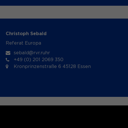
Christoph Sebald
Referat Europa
sebald@rvr.ruhr
+49 (0) 201 2069 350
Kronprinzenstraße 6 45128 Essen