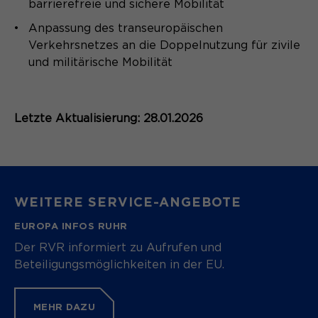
barrierefreie und sichere Mobilität
Speichert den Zustimmungsstatus des
Anpassung des transeuropäischen
Zweck
Benutzers für Cookies auf der
Verkehrsnetzes an die Doppelnutzung für zivile
aktuellen Domäne.
und militärische Mobilität
Letzte Aktualisierung: 28.01.2026
WEITERE SERVICE-ANGEBOTE
EUROPA INFOS RUHR
Der RVR informiert zu Aufrufen und
Beteiligungsmöglichkeiten in der EU.
MEHR DAZU