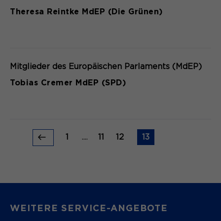
Theresa Reintke MdEP (Die Grünen)
Mitglieder des Europäischen Parlaments (MdEP)
Tobias Cremer MdEP (SPD)
1
....
11
12
13
WEITERE SERVICE-ANGEBOTE